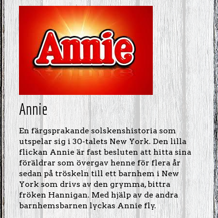
Annie
En färgsprakande solskenshistoria som
utspelar sig i 30-talets New York. Den lilla
flickan Annie är fast besluten att hitta sina
föräldrar som övergav henne för flera år
sedan på tröskeln till ett barnhem i New
York som drivs av den grymma, bittra
fröken Hannigan. Med hjälp av de andra
barnhemsbarnen lyckas Annie fly.