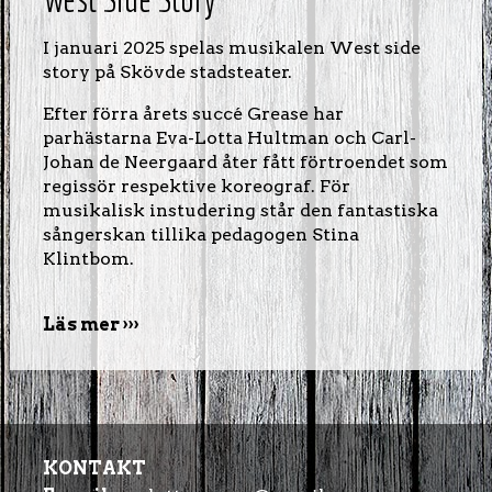
I januari 2025 spelas musikalen West side
story på Skövde stadsteater.
Efter förra årets succé Grease har
parhästarna Eva-Lotta Hultman och Carl-
Johan de Neergaard åter fått förtroendet som
regissör respektive koreograf. För
musikalisk instudering står den fantastiska
sångerskan tillika pedagogen Stina
Klintbom.
Läs mer
KONTAKT